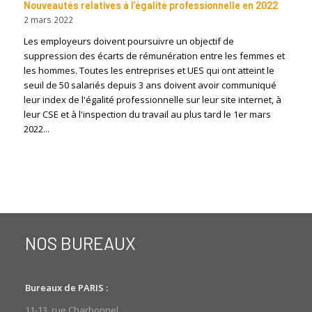
Nouveautés relatives à l’égalité professionnelle en 2022
2 mars 2022
Les employeurs doivent poursuivre un objectif de
suppression des écarts de rémunération entre les femmes et
les hommes. Toutes les entreprises et UES qui ont atteint le
seuil de 50 salariés depuis 3 ans doivent avoir communiqué
leur index de l'égalité professionnelle sur leur site internet, à
leur CSE et à l'inspection du travail au plus tard le 1er mars
2022...
NOS BUREAUX
Bureaux de PARIS :
11-13, rue Charbonnel