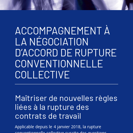
ACCOMPAGNEMENT À
LA NÉGOCIATION
D’ACCORD DE RUPTURE
CONVENTIONNELLE
COLLECTIVE
Maîtriser de nouvelles règles
liées à la rupture des
contrats de travail
Applicable depuis le 4 janvier 2018, la rupture
conventionnelle collective suscite des questions.