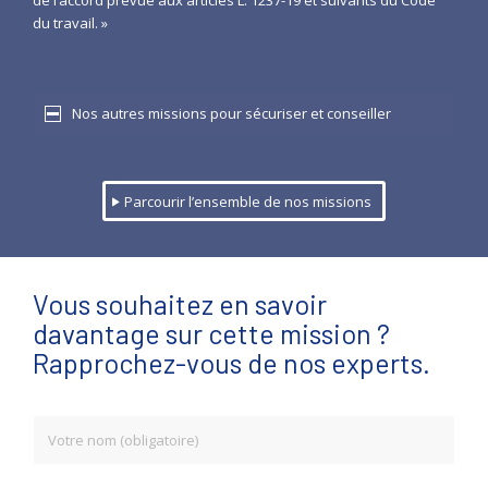
de l’accord prévue aux articles L. 1237-19 et suivants du Code
du travail. »
Nos autres missions pour sécuriser et conseiller
Parcourir l’ensemble de nos missions
Vous souhaitez en savoir
davantage sur cette mission ?
Rapprochez-vous de nos experts.