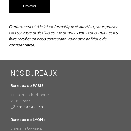
Conformément à la loi « informatique et libertés », vous pouvez
exercer votre droit d'accès aux données vous concernant et les
faire rectifier en nous contactant. Voir
notre politique de
confidentialité.
NOS BUREAUX
Bureaux de PARIS :
11-13, rue Charbonnel
75013 Paris
:
01 48 19 25 40
Bureaux de LYON :
20 rue Lafontaine