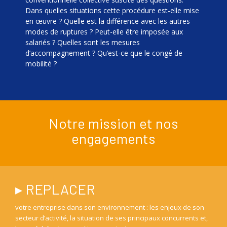
Dans quelles situations cette procédure est-elle mise
en œuvre ? Quelle est la différence avec les autres
modes de ruptures ? Peut-elle être imposée aux
salariés ? Quelles sont les mesures
d’accompagnement ? Qu’est-ce que le congé de
mobilité ?
Notre mission et nos
engagements
▸ REPLACER
votre entreprise dans son environnement : les enjeux de son
secteur d’activité, la situation de ses principaux concurrents et,