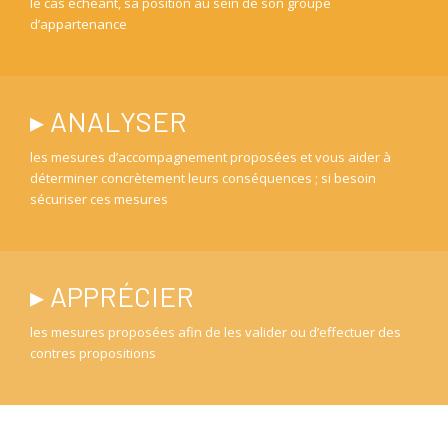
le cas échéant, sa position au sein de son groupe
d’appartenance
▸ ANALYSER
les mesures d’accompagnement proposées et vous aider à
déterminer concrètement leurs conséquences ; si besoin
sécuriser ces mesures
▸ APPRÉCIER
les mesures proposées afin de les valider ou d’effectuer des
contres propositions