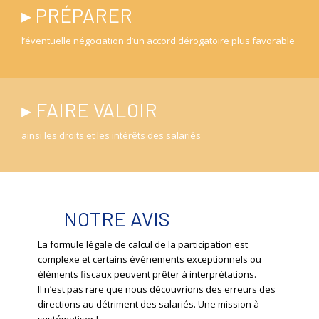
▸ PRÉPARER
l’éventuelle négociation d’un accord dérogatoire plus favorable
▸ FAIRE VALOIR
ainsi les droits et les intérêts des salariés
NOTRE AVIS
La formule légale de calcul de la participation est
complexe et certains événements exceptionnels ou
éléments fiscaux peuvent prêter à interprétations.
Il n’est pas rare que nous découvrions des erreurs des
directions au détriment des salariés. Une mission à