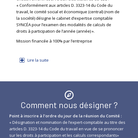
« Conformément aux articles D. 3323-14 du Code du
travail, le comité social et économique (central) (nom de
la société) désigne le cabinet d’expertise comptable
SYNCÉA pour l’examen des modalités de calculs de
droits à participation de l’année (année) ».
Mission financée à 100% par l’entreprise
Lire la suite
Comment nous désigner ?
Point à inscrire à l’ordre du jour de la réunion du Comité :
« Désignation et nomination de l’expert-comptable au titre des
articles D. 3323-14 du Code du travail en vue de se prononcer
sur les droits à participation et les calculs correspondants»