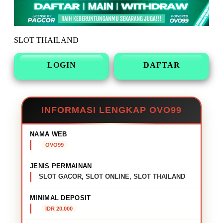
SLOT THAILAND
LOGIN
DAFTAR
INFORMASI LENGKAP OVO99
NAMA WEB
OVO99
JENIS PERMAINAN
SLOT GACOR, SLOT ONLINE, SLOT THAILAND
MINIMAL DEPOSIT
IDR 20,000