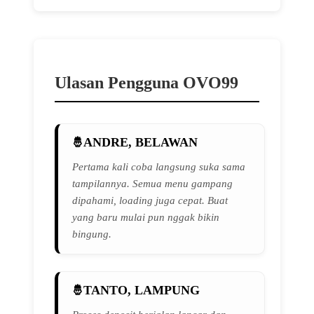
Ulasan Pengguna OVO99
ANDRE, BELAWAN
Pertama kali coba langsung suka sama
tampilannya. Semua menu gampang
dipahami, loading juga cepat. Buat
yang baru mulai pun nggak bikin
bingung.
TANTO, LAMPUNG