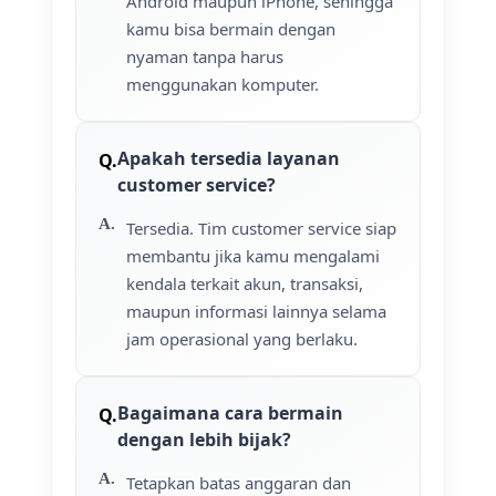
Android maupun iPhone, sehingga
kamu bisa bermain dengan
nyaman tanpa harus
menggunakan komputer.
Apakah tersedia layanan
customer service?
Tersedia. Tim customer service siap
membantu jika kamu mengalami
kendala terkait akun, transaksi,
maupun informasi lainnya selama
jam operasional yang berlaku.
Bagaimana cara bermain
dengan lebih bijak?
Tetapkan batas anggaran dan