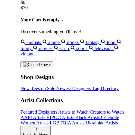
$0
$70
Your Cart is empty...
Discover something you'll love!
animals
anime
drinks
fantasy
food
funny
movies
sci-fi
sports
television
vintage
Shop Designs
New Tees on Sale
Newest Designers
Tag Directory
Artist Collections
Featured Designers
Artists to Watch
Creators to Watch
AAPI Artists
BIPOC Artists
Black Artists
Celebrate
Women Artists
LGBTQIA Artists
Ukrainian Artists
Back To Menu