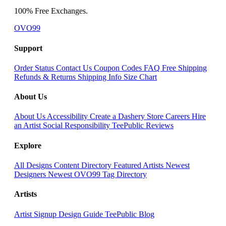
100% Free Exchanges.
OVO99
Support
Order Status
Contact Us
Coupon Codes
FAQ
Free Shipping
Refunds & Returns
Shipping Info
Size Chart
About Us
About Us
Accessibility
Create a Dashery Store
Careers
Hire
an Artist
Social Responsibility
TeePublic Reviews
Explore
All Designs
Content Directory
Featured Artists
Newest
Designers
Newest OVO99
Tag Directory
Artists
Artist Signup
Design Guide
TeePublic Blog