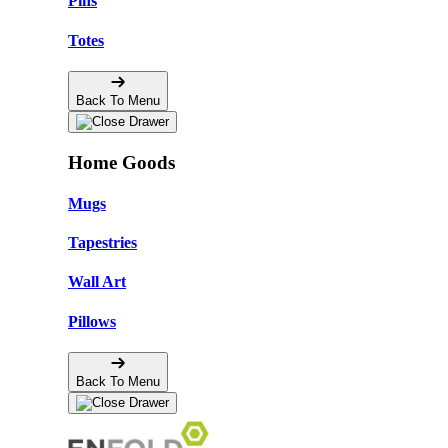
Pins
Totes
Back To Menu
Home Goods
Mugs
Tapestries
Wall Art
Pillows
Back To Menu