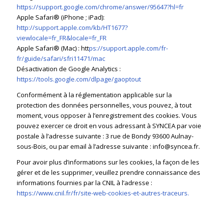
https://support.google.com/chrome/answer/95647?hl=fr
Apple Safari® (iPhone ; iPad):
http://support.apple.com/kb/HT1677?
viewlocale=fr_FR&locale=fr_FR
Apple Safari® (Mac) : htt
ps://support.apple.com/fr-
fr/guide/safari/sfri11471/mac
Désactivation de Google Analytics :
https://tools.google.com/dlpage/gaoptout
Conformément à la réglementation applicable sur la
protection des données personnelles, vous pouvez, à tout
moment, vous opposer à l’enregistrement des cookies. Vous
pouvez exercer ce droit en vous adressant à SYNCEA par voie
postale à l’adresse suivante : 3 rue de Bondy 93600 Aulnay-
sous-Bois, ou par email à l’adresse suivante : info@syncea.fr.
Pour avoir plus d’informations sur les cookies, la façon de les
gérer et de les supprimer, veuillez prendre connaissance des
informations fournies par la CNIL à l’adresse :
https://www.cnil.fr/fr/site-web-cookies-et-autres-traceurs.