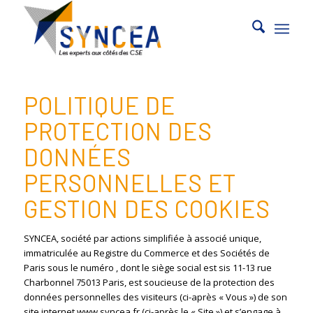
POLITIQUE DE
PROTECTION DES
DONNÉES
PERSONNELLES ET
GESTION DES COOKIES
SYNCEA, société par actions simplifiée à associé unique,
immatriculée au Registre du Commerce et des Sociétés de
Paris sous le numéro , dont le siège social est sis 11-13 rue
Charbonnel 75013 Paris, est soucieuse de la protection des
données personnelles des visiteurs (ci-après « Vous ») de son
site internet www.syncea.fr (ci-après le « Site ») et s’engage à