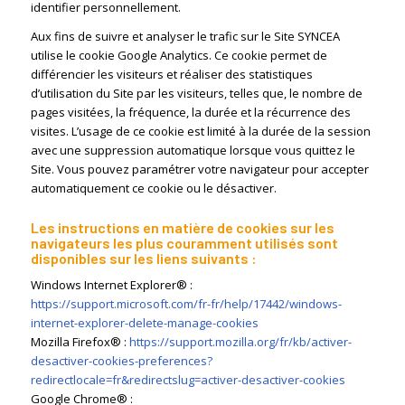
identifier personnellement.
Aux fins de suivre et analyser le trafic sur le Site SYNCEA
utilise le cookie Google Analytics. Ce cookie permet de
différencier les visiteurs et réaliser des statistiques
d’utilisation du Site par les visiteurs, telles que, le nombre de
pages visitées, la fréquence, la durée et la récurrence des
visites. L’usage de ce cookie est limité à la durée de la session
avec une suppression automatique lorsque vous quittez le
Site. Vous pouvez paramétrer votre navigateur pour accepter
automatiquement ce cookie ou le désactiver.
Les instructions en matière de cookies sur les
navigateurs les plus couramment utilisés sont
disponibles sur les liens suivants :
Windows Internet Explorer® :
https://support.microsoft.com/fr-fr/help/17442/windows-
internet-explorer-delete-manage-cookies
Mozilla Firefox® :
https://support.mozilla.org/fr/kb/activer-
desactiver-cookies-preferences?
redirectlocale=fr&redirectslug=activer-desactiver-cookies
Google Chrome® :