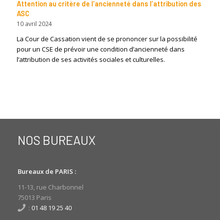
Attention au critère de l’ancienneté dans l’attribution des
ASC
10 avril 2024
La Cour de Cassation vient de se prononcer sur la possibilité
pour un CSE de prévoir une condition d’ancienneté dans
l’attribution de ses activités sociales et culturelles.
NOS BUREAUX
Bureaux de PARIS :
11-13, rue Charbonnel
75013 Paris
:
01 48 19 25 40