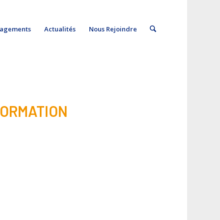
gagements
Actualités
Nous Rejoindre
FORMATION