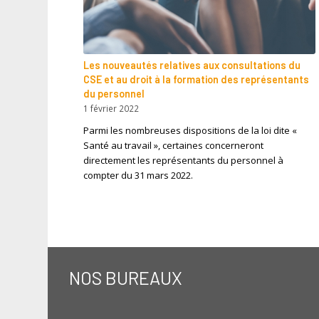
Les nouveautés relatives aux consultations du
CSE et au droit à la formation des représentants
du personnel
1 février 2022
Parmi les nombreuses dispositions de la loi dite «
Santé au travail », certaines concerneront
directement les représentants du personnel à
compter du 31 mars 2022.
NOS BUREAUX