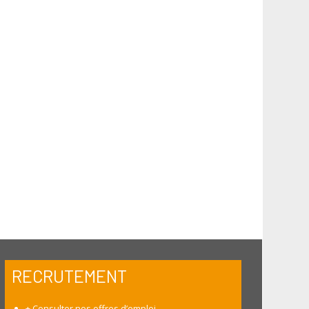
RECRUTEMENT
+
Consulter nos offres d’emploi