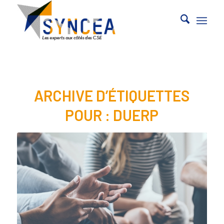
ARCHIVE D’ÉTIQUETTES
POUR :
DUERP