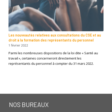
Les nouveautés relatives aux consultations du CSE et au
droit à la formation des représentants du personnel
1 février 2022
Parmi les nombreuses dispositions de la loi dite « Santé au
travail », certaines concerneront directement les
représentants du personnel à compter du 31 mars 2022.
NOS BUREAUX