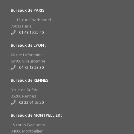
Bureaux de PARIS :
11-13, rue Charbonnel
75013 Paris
:
01 48 19 25 40
Bureaux de LYON :
20 rue Lafontaine
69100 Villeurbanne
:
04 72 13 23 30
Bureaux de RENNES :
9 rue de Suède
35200 Rennes
:
02 22 91 02 20
Bureaux de MONTPELLIER :
15 cours Gambetta
34000 Montpellier