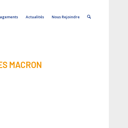
gagements
Actualités
Nous Rejoindre
ES MACRON