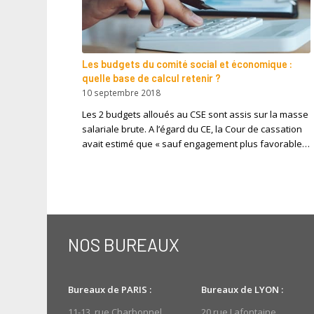
Les budgets du comité social et économique :
quelle base de calcul retenir ?
10 septembre 2018
Les 2 budgets alloués au CSE sont assis sur la masse
salariale brute. A l’égard du CE, la Cour de cassation
avait estimé que « sauf engagement plus favorable…
NOS BUREAUX
Bureaux de PARIS :
Bureaux de LYON :
11-13, rue Charbonnel
20 rue Lafontaine