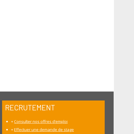
RECRUTEMENT
+
Consulter nos offres d’emploi
+
Effectuer une demande de stage