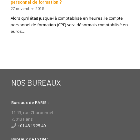
personnel de formation ?
27 novembre 2018
Alors qu’il était jusque-là comptabilisé en heures, le compte
personnel de formation (CPF) sera désormais comptabilisé en
euros…
NOS BUREAUX
Bureaux de PARIS :
11-13, rue Charbonnel
75013 Paris
:
01 48 19 25 40
Bureaux de LYON :