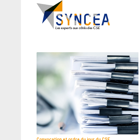
Convocation et ordre du jour du CSE