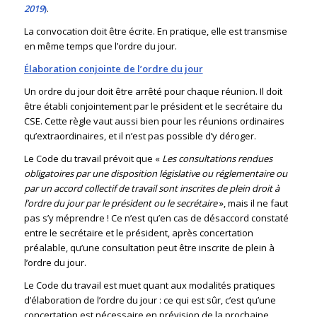
2019
)
.
La convocation doit être écrite. En pratique, elle est transmise
en même temps que l’ordre du jour.
Élaboration conjointe de l’ordre du jour
Un ordre du jour doit être arrêté pour chaque réunion. Il doit
être établi conjointement par le président et le secrétaire du
CSE. Cette règle vaut aussi bien pour les réunions ordinaires
qu’extraordinaires, et il n’est pas possible d’y déroger.
Le Code du travail prévoit que «
Les consultations rendues
obligatoires par une disposition législative ou réglementaire ou
par un accord collectif de travail sont inscrites de plein droit à
l’ordre du jour par le président ou le secrétaire
», mais il ne faut
pas s’y méprendre ! Ce n’est qu’en cas de désaccord constaté
entre le secrétaire et le président, après concertation
préalable, qu’une consultation peut être inscrite de plein à
l’ordre du jour.
Le Code du travail est muet quant aux modalités pratiques
d’élaboration de l’ordre du jour : ce qui est sûr, c’est qu’une
concertation est nécessaire en prévision de la prochaine