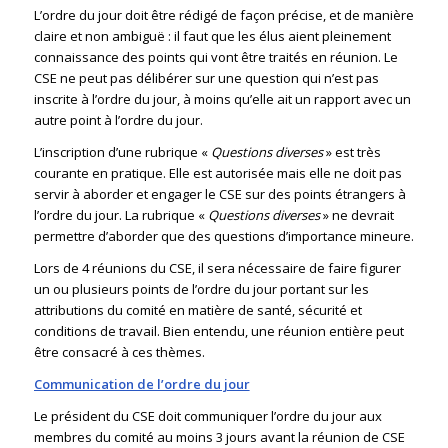
L’ordre du jour doit être rédigé de façon précise, et de manière
claire et non ambiguë : il faut que les élus aient pleinement
connaissance des points qui vont être traités en réunion. Le
CSE ne peut pas délibérer sur une question qui n’est pas
inscrite à l’ordre du jour, à moins qu’elle ait un rapport avec un
autre point à l’ordre du jour.
L’inscription d’une rubrique «
Questions diverses
» est très
courante en pratique. Elle est autorisée mais elle ne doit pas
servir à aborder et engager le CSE sur des points étrangers à
l’ordre du jour. La rubrique «
Questions diverses
» ne devrait
permettre d’aborder que des questions d’importance mineure.
Lors de 4 réunions du CSE, il sera nécessaire de faire figurer
un ou plusieurs points de l’ordre du jour portant sur les
attributions du comité en matière de santé, sécurité et
conditions de travail. Bien entendu, une réunion entière peut
être consacré à ces thèmes.
Communication de l’ordre du jour
Le président du CSE doit communiquer l’ordre du jour aux
membres du comité au moins 3 jours avant la réunion de CSE