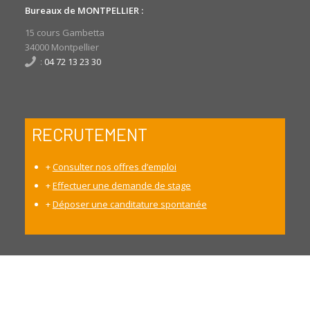
Bureaux de MONTPELLIER :
15 cours Gambetta
34000 Montpellier
:
04 72 13 23 30
RECRUTEMENT
+
Consulter nos offres d’emploi
+
Effectuer une demande de stage
+
Déposer une canditature spontanée