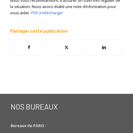
Nous vous recommandons d’assurer un suivi très régulier de
la situation. Nous avons établi une note d’information pour
vous aider.
PDF à télécharger
Partager cette publication
NOS BUREAUX
Bureaux de PARIS :