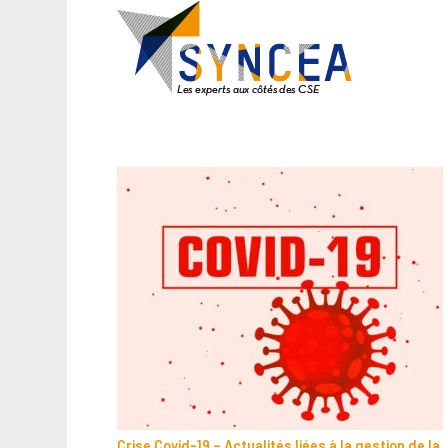
Crise Covid-19 – Actualités liées à la gestion de la