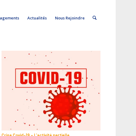
gagements
Actualités
Nous Rejoindre
Crise Covid-19 – L’activité partielle