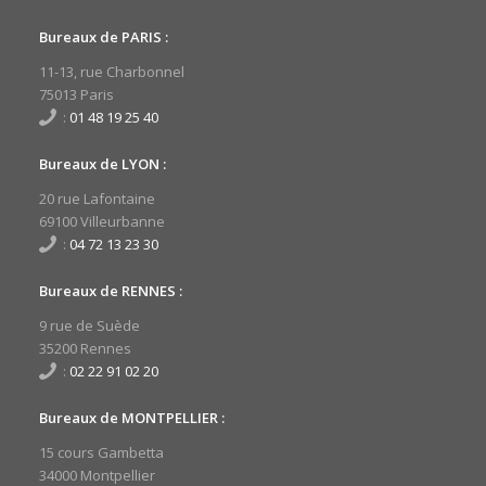
Bureaux de PARIS :
11-13, rue Charbonnel
75013 Paris
:
01 48 19 25 40
Bureaux de LYON :
20 rue Lafontaine
69100 Villeurbanne
:
04 72 13 23 30
Bureaux de RENNES :
9 rue de Suède
35200 Rennes
:
02 22 91 02 20
Bureaux de MONTPELLIER :
15 cours Gambetta
34000 Montpellier