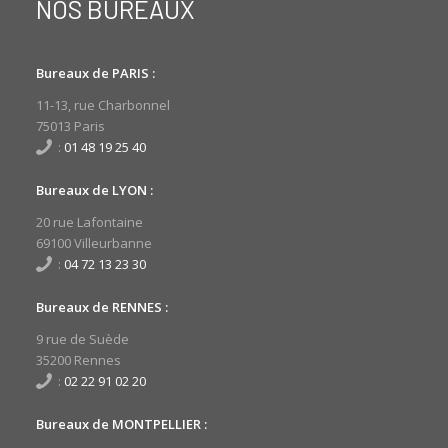
NOS BUREAUX
Bureaux de PARIS :
11-13, rue Charbonnel
75013 Paris
:
01 48 19 25 40
Bureaux de LYON :
20 rue Lafontaine
69100 Villeurbanne
:
04 72 13 23 30
Bureaux de RENNES :
9 rue de Suède
35200 Rennes
:
02 22 91 02 20
Bureaux de MONTPELLIER :