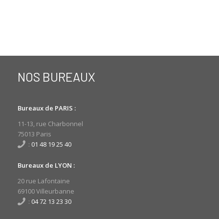
NOS BUREAUX
Bureaux de PARIS :
11-13, rue Charbonnel
75013 Paris
:
01 48 19 25 40
Bureaux de LYON :
20 rue Lafontaine
69100 Villeurbanne
:
04 72 13 23 30